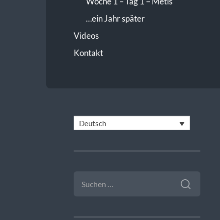
Woche 1 – Tag 1 – Metis
…ein Jahr später
Videos
Kontakt
Deutsch
SUCHEN
NACH: