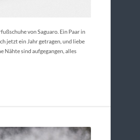
rfußschuhe von Saguaro. Ein Paar in
h jetzt ein Jahr getragen, und liebe
ine Nähte sind aufgegangen, alles