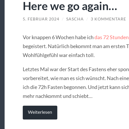
Here we go again…
5. FEBRUAR 2024
/
SASCHA
/
3 KOMMENTARE
Vor knappen 6 Wochen habe ich
das 72 Stunden
begeistert. Natürlich bekommt man am ersten T
Wohlfühlgefühl war einfach toll.
Letztes Mal war der Start des Fastens eher spon
vorbereitet, wie man es sich wünscht. Nach ein
ich die 72h Fasten begonnen. Und jetzt kann sic
mehr nachkommt und schiebt…
Weiterlesen