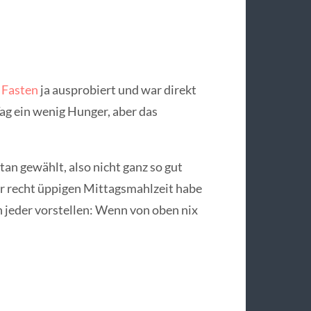
 Fasten
ja ausprobiert und war direkt
ag ein wenig Hunger, aber das
tan gewählt, also nicht ganz so gut
er recht üppigen Mittagsmahlzeit habe
h jeder vorstellen: Wenn von oben nix