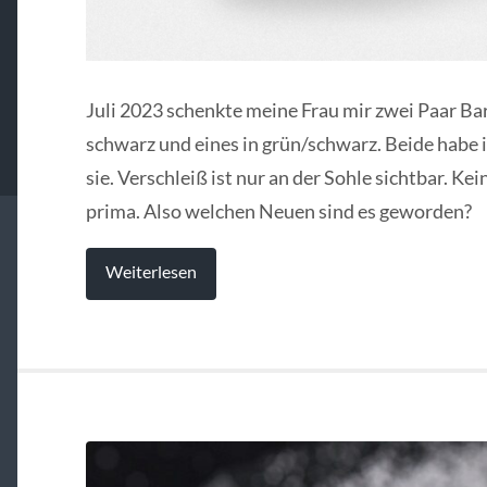
Juli 2023 schenkte meine Frau mir zwei Paar Ba
schwarz und eines in grün/schwarz. Beide habe ic
sie. Verschleiß ist nur an der Sohle sichtbar. Ke
prima. Also welchen Neuen sind es geworden?
Weiterlesen