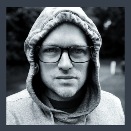
saschis.training