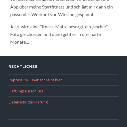
App über meine Startfitness und schlägt mir dann ein
passendes Workout vor. Wir sind gespannt.
Jetzt wird eine Fitness-Matte besorgt, ein „vorher“
Foto geschossen und dann geht es in drei harte
Monate…
RECHTLICHES
Impressum – wer schreibt hier
Haftungsausschluss
Datenschutzerklärung