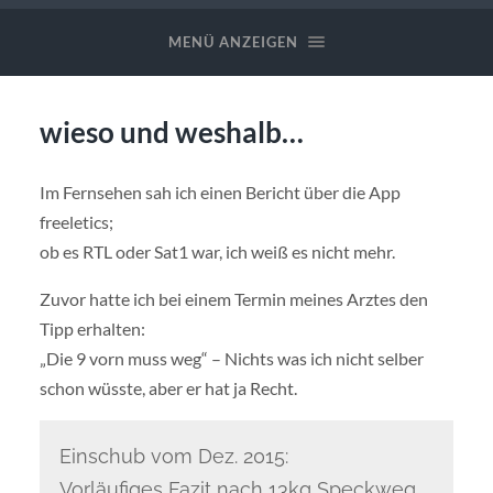
MENÜ ANZEIGEN
wieso und weshalb…
Im Fernsehen sah ich einen Bericht über die App
freeletics;
ob es RTL oder Sat1 war, ich weiß es nicht mehr.
Zuvor hatte ich bei einem Termin meines Arztes den
Tipp erhalten:
„Die 9 vorn muss weg“ – Nichts was ich nicht selber
schon wüsste, aber er hat ja Recht.
Einschub vom Dez. 2015:
Vorläufiges Fazit nach 13kg Speckweg,