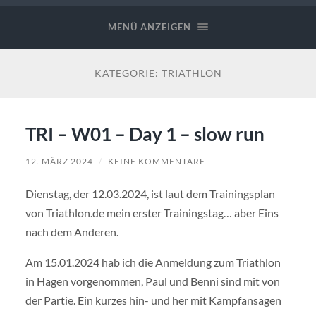
MENÜ ANZEIGEN
KATEGORIE:
TRIATHLON
TRI – W01 – Day 1 – slow run
12. MÄRZ 2024
/
KEINE KOMMENTARE
Dienstag, der 12.03.2024, ist laut dem Trainingsplan
von Triathlon.de mein erster Trainingstag… aber Eins
nach dem Anderen.
Am 15.01.2024 hab ich die Anmeldung zum Triathlon
in Hagen vorgenommen, Paul und Benni sind mit von
der Partie. Ein kurzes hin- und her mit Kampfansagen