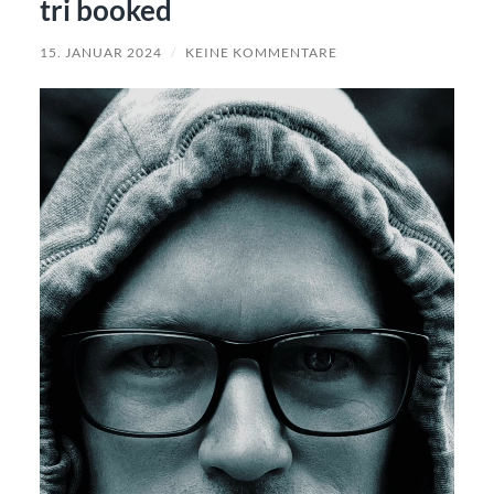
tri booked
15. JANUAR 2024
/
KEINE KOMMENTARE