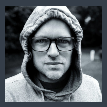
saschis.training