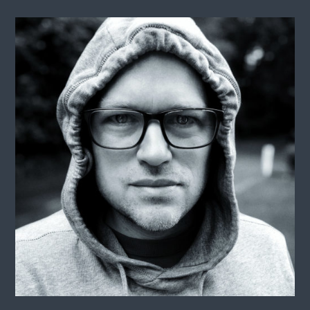
saschis.training