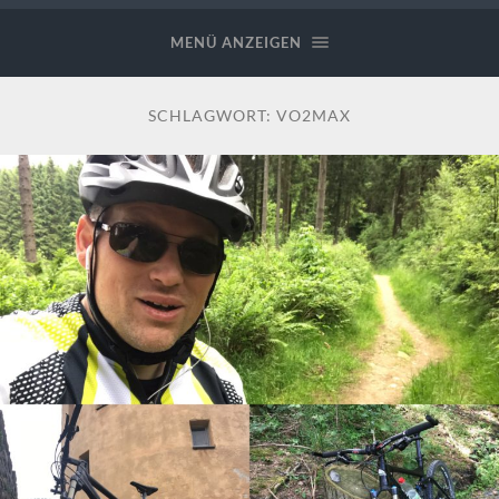
MENÜ ANZEIGEN
SCHLAGWORT:
VO2MAX