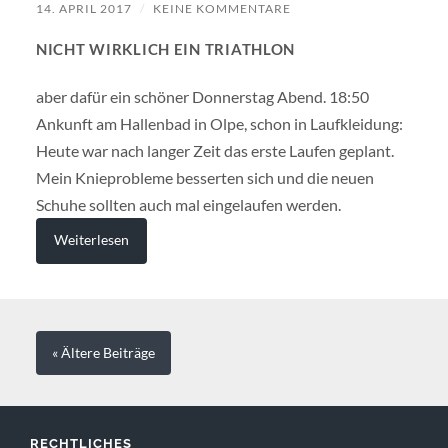
14. APRIL 2017
/
KEINE KOMMENTARE
NICHT WIRKLICH EIN TRIATHLON
aber dafür ein schöner Donnerstag Abend. 18:50
Ankunft am Hallenbad in Olpe, schon in Laufkleidung:
Heute war nach langer Zeit das erste Laufen geplant.
Mein Knieprobleme besserten sich und die neuen
Schuhe sollten auch mal eingelaufen werden.
Weiterlesen
« Ältere
Beiträge
RECHTLICHES