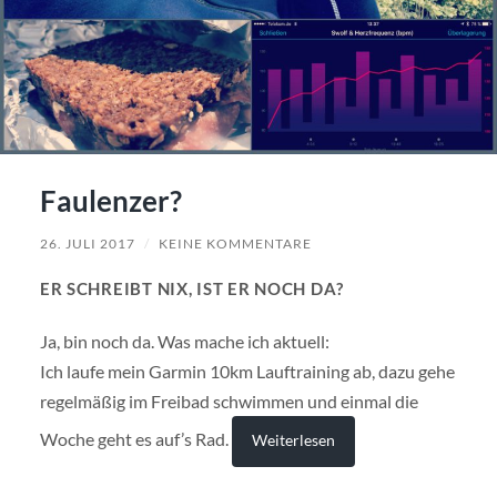
Faulenzer?
26. JULI 2017
/
KEINE KOMMENTARE
ER SCHREIBT NIX, IST ER NOCH DA?
Ja, bin noch da. Was mache ich aktuell:
Ich laufe mein Garmin 10km Lauftraining ab, dazu gehe
regelmäßig im Freibad schwimmen und einmal die
Woche geht es auf’s Rad.
Weiterlesen