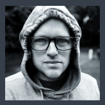
saschis.training