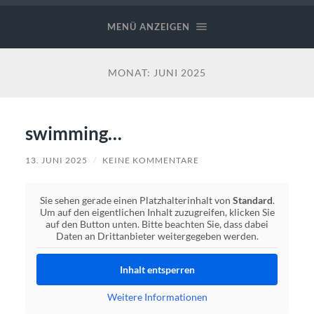
MENÜ ANZEIGEN
MONAT:
JUNI 2025
swimming…
13. JUNI 2025
/
KEINE KOMMENTARE
Sie sehen gerade einen Platzhalterinhalt von
Standard
.
Um auf den eigentlichen Inhalt zuzugreifen, klicken Sie
auf den Button unten. Bitte beachten Sie, dass dabei
Daten an Drittanbieter weitergegeben werden.
Inhalt entsperren
Weitere Informationen