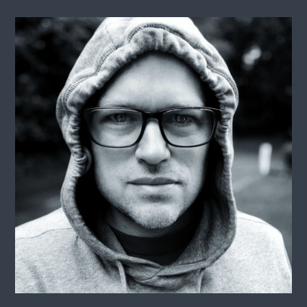
saschis.training